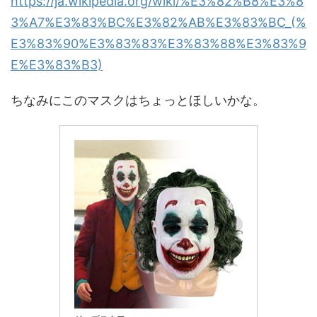
https://ja.wikipedia.org/wiki/%E3%82%B8%E3%8
3%A7%E3%83%BC%E3%82%AB%E3%83%BC_(%
E3%83%90%E3%83%83%E3%83%88%E3%83%9
E%E3%83%B3)
ちなみにこのマスクはちょっとほしいかな。