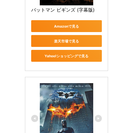
バットマン ビギンズ (字幕版)
Amazonで見る
楽天市場で見る
Yahoo!ショッピングで見る