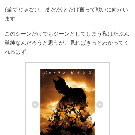
(全てじゃない。まだだ)
とだけ言って戦いに向かい
ます。
このシーンだけでもジーンとしてしまう私はたぶん
単純なんだろうと思うが、見ればきっとわかってく
れるはず。