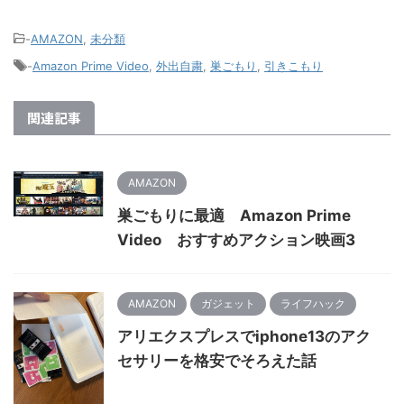
-
AMAZON
,
未分類
-
Amazon Prime Video
,
外出自粛
,
巣ごもり
,
引きこもり
関連記事
AMAZON
巣ごもりに最適 Amazon Prime
Video おすすめアクション映画3
AMAZON
ガジェット
ライフハック
アリエクスプレスでiphone13のアク
セサリーを格安でそろえた話