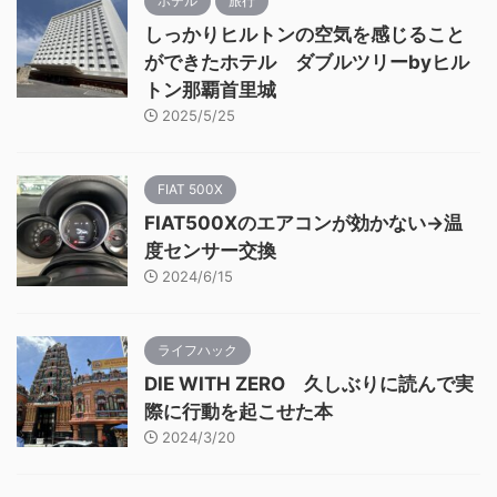
ホテル
旅行
しっかりヒルトンの空気を感じること
ができたホテル ダブルツリーbyヒル
トン那覇首里城
2025/5/25
FIAT 500X
FIAT500Xのエアコンが効かない→温
度センサー交換
2024/6/15
ライフハック
DIE WITH ZERO 久しぶりに読んで実
際に行動を起こせた本
2024/3/20