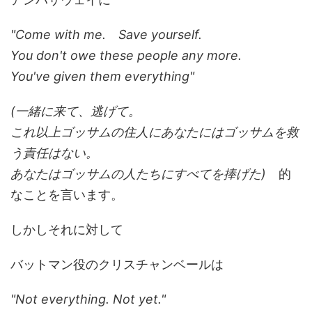
"Come with me. Save yourself.
You don't owe these people any more.
You've given them everything"
(一緒に来て、逃げて。
これ以上ゴッサムの住人にあなたにはゴッサムを救
う責任はない。
あなたはゴッサムの人たちにすべてを捧げた)
的
なことを言います。
しかしそれに対して
バットマン役のクリスチャンベールは
"Not everything. Not yet."