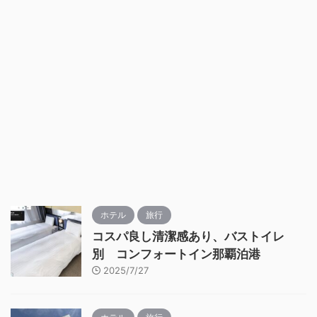
ホテル
旅行
コスパ良し清潔感あり、バストイレ
別 コンフォートイン那覇泊港
2025/7/27