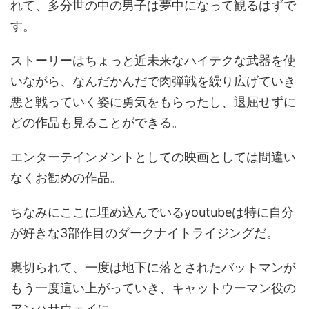
れて、多分世の中の男子は夢中になって観るはずで
す。
ストーリーはちょっと近未来なハイテクな武器を使
いながら、なんだかんだで肉弾戦を繰り広げていき
悪と戦っていく姿に勇気をもらったし、退屈せずに
どの作品も見ることができる。
エンターテインメントとしての映画としては間違い
なくお勧めの作品。
ちなみにここに埋め込んでいるyoutubeは特に自分
が好きな3部作目のダークナイトライジングだ。
裏切られて、一度は地下に落とされたバットマンが
もう一度這い上がっていき、キャットウーマン役の
アンハサウェイに