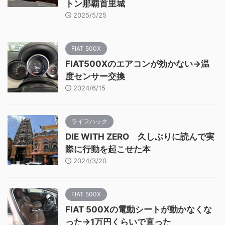
トン那覇首里城
2025/5/25
FIAT 500X
FIAT500Xのエアコンが効かない→温
度センサー交換
2024/6/15
ライフハック
DIE WITH ZERO 久しぶりに読んで実
際に行動を起こせた本
2024/3/20
FIAT 500X
FIAT 500Xの電動シートが動かなくな
った→1万円くらいで直った