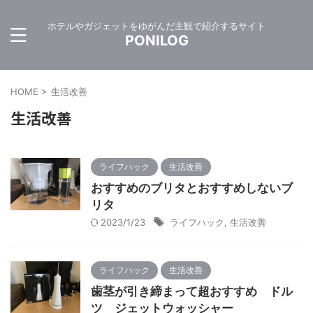
ホテルやガジェットをゆがんだ主観で紹介するサイト
PONILOG
HOME
>
生活改善
生活改善
ライフハック
生活改善
おすすめのブリタとおすすめしないブ
リタ
2023/1/23
ライフハック
,
生活改善
ライフハック
生活改善
歯茎が引き締まって超おすすめ ドル
ツ ジェットウォッシャー