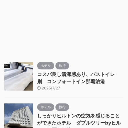
ホテル
旅行
コスパ良し清潔感あり、バストイレ
別 コンフォートイン那覇泊港
2025/7/27
ホテル
旅行
しっかりヒルトンの空気を感じること
ができたホテル ダブルツリーbyヒル