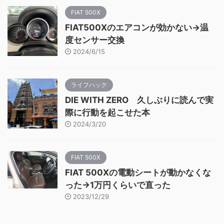
FIAT 500X
FIAT500Xのエアコンが効かない→温
度センサー交換
2024/6/15
ライフハック
DIE WITH ZERO 久しぶりに読んで実
際に行動を起こせた本
2024/3/20
FIAT 500X
FIAT 500Xの電動シートが動かなくな
った→1万円くらいで直った
2023/12/29