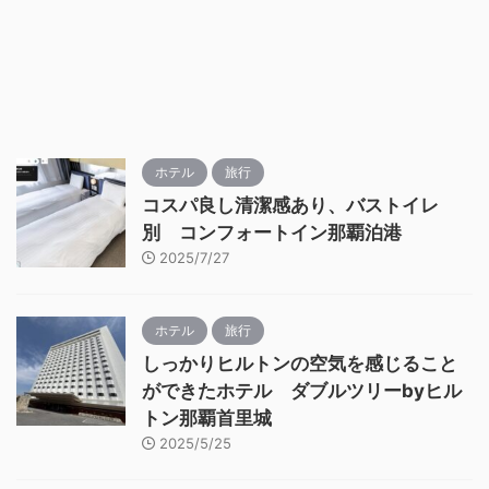
ホテル
旅行
コスパ良し清潔感あり、バストイレ
別 コンフォートイン那覇泊港
2025/7/27
ホテル
旅行
しっかりヒルトンの空気を感じること
ができたホテル ダブルツリーbyヒル
トン那覇首里城
2025/5/25