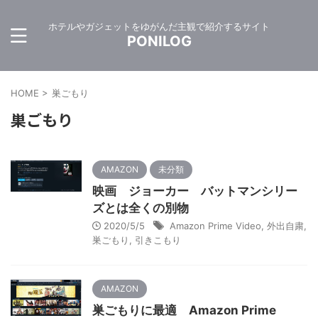
ホテルやガジェットをゆがんだ主観で紹介するサイト
PONILOG
HOME
>
巣ごもり
巣ごもり
AMAZON
未分類
映画 ジョーカー バットマンシリー
ズとは全くの別物
2020/5/5
Amazon Prime Video
,
外出自粛
,
巣ごもり
,
引きこもり
AMAZON
巣ごもりに最適 Amazon Prime