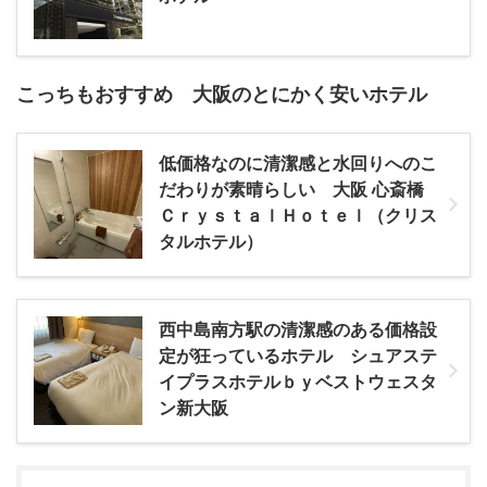
こっちもおすすめ 大阪のとにかく安いホテル
低価格なのに清潔感と水回りへのこ
だわりが素晴らしい 大阪 心斎橋
ＣｒｙｓｔａｌＨｏｔｅｌ（クリス
タルホテル）
西中島南方駅の清潔感のある価格設
定が狂っているホテル シュアステ
イプラスホテルｂｙベストウェスタ
ン新大阪