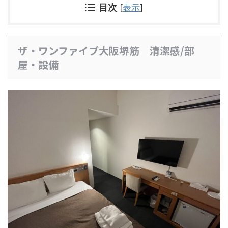
目次
[
表示
]
ザ・ワンファイブ大阪堺筋 清潔感/部
屋・設備