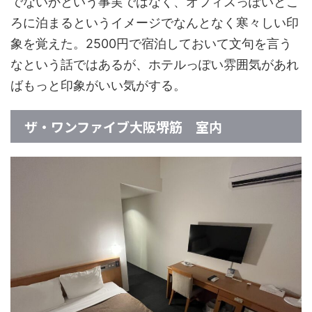
でないかという事実ではなく、オフィスっぽいとこ
ろに泊まるというイメージでなんとなく寒々しい印
象を覚えた。2500円で宿泊しておいて文句を言う
なという話ではあるが、ホテルっぽい雰囲気があれ
ばもっと印象がいい気がする。
ザ・ワンファイブ大阪堺筋 室内