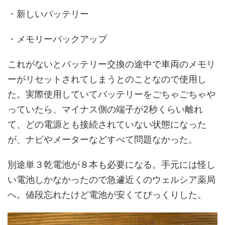
・新しいバッテリー
・メモリーバックアップ
これがないとバッテリー交換の途中で車両のメモリ
ーがリセットされてしまうとのことなので使用し
た。実際使用していてバッテリーをごちゃごちゃや
っていたら、マイナス側の端子が2秒くらい離れ
て、どの電源とも接続されていない状態になった
が、ナビやメーターなどすべて問題なかった。
別途単３乾電池が８本も必要になる。手元には怪し
い電池しかなかったので急遽近くのウェルシア薬局
へ。値段忘れたけど電池が安くてびっくりした。