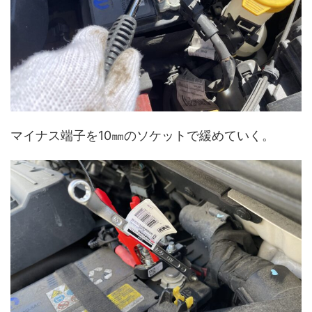
マイナス端子を10㎜のソケットで緩めていく。