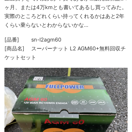
ヶ月、または4万kmとも書いてあるし買ってみた。
実際のところどれくらい持ってくれるかはあと2年
くらい乗らないとわからないかな…
[品番] sn-l2agm60
[商品名] スーパーナット L2 AGM60+無料回収チ
ケットセット