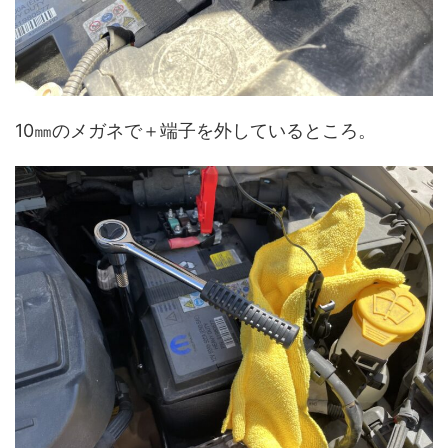
10㎜のメガネで＋端子を外しているところ。