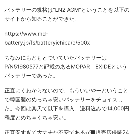
バッテリーの規格は”LN2 AGM”ということを以下の
サイトから知ることができた。
https://www.md-
battery.jp/fs/batteryichiba/c/500x
ちなみにもともとついていたバッテリーは
P/N51980577と記載のあるMOPAR EXIDEという
バッテリーであった。
正直よくわからないので、もういいやーということ
で韓国製のめっちゃ安いバッテリーをチョイスし
た。今回は楽天で以下を購入。送料込みで14,000円
程度とめちゃくちゃ安い。
正直安すぎて大丈夫か不安であるが■販売店保証24