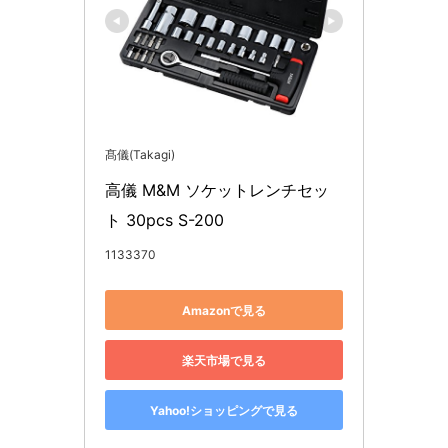
髙儀(Takagi)
高儀 M&M ソケットレンチセッ
ト 30pcs S-200
1133370
Amazonで見る
楽天市場で見る
Yahoo!ショッピングで見る