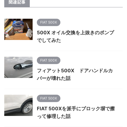
関連記事
FIAT 500X
500X オイル交換を上抜きのポンプ
でしてみた
FIAT 500X
フィアット500X ドアハンドルカ
バーが壊れた話
FIAT 500X
FIAT 500Xを派手にブロック塀で擦
って修理した話