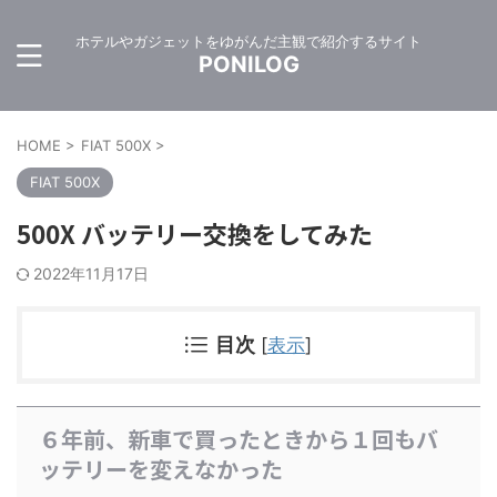
ホテルやガジェットをゆがんだ主観で紹介するサイト
PONILOG
HOME
>
FIAT 500X
>
FIAT 500X
500X バッテリー交換をしてみた
2022年11月17日
目次
[
表示
]
６年前、新車で買ったときから１回もバ
ッテリーを変えなかった