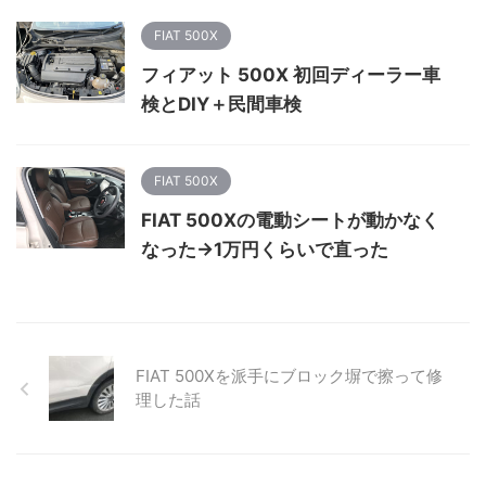
FIAT 500X
フィアット 500X 初回ディーラー車
検とDIY＋民間車検
FIAT 500X
FIAT 500Xの電動シートが動かなく
なった→1万円くらいで直った
FIAT 500Xを派手にブロック塀で擦って修
理した話